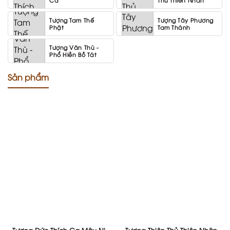
Tượng Tam Thế
Tượng Tây Phương
Phật
Tam Thánh
Tượng Văn Thù -
Phổ Hiền Bồ Tát
Sản phẩm
Tượng Đức Thích Ca Mâu Ni
Tượng Thiên Thủ Thiên Nhãn