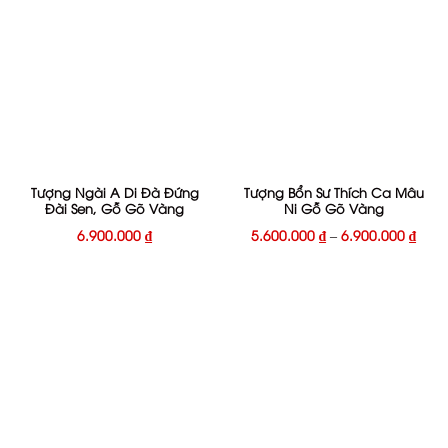
Tượng Ngài A Di Đà Đứng
Tượng Bổn Sư Thích Ca Mâu
Đài Sen, Gỗ Gõ Vàng
Ni Gỗ Gõ Vàng
6.900.000
₫
5.600.000
₫
–
6.900.000
₫