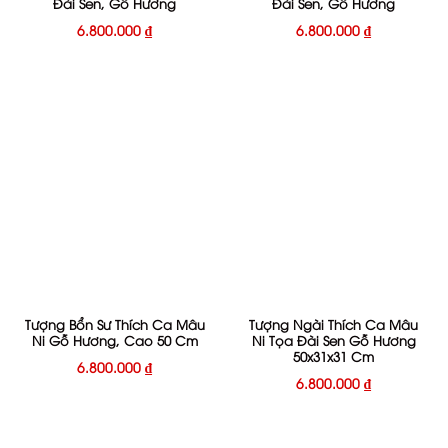
Đài Sen, Gỗ Hương
Đài Sen, Gỗ Hương
6.800.000
₫
6.800.000
₫
Tượng Bổn Sư Thích Ca Mâu
Tượng Ngài Thích Ca Mâu
Ni Gỗ Hương, Cao 50 Cm
Ni Tọa Đài Sen Gỗ Hương
50x31x31 Cm
6.800.000
₫
6.800.000
₫