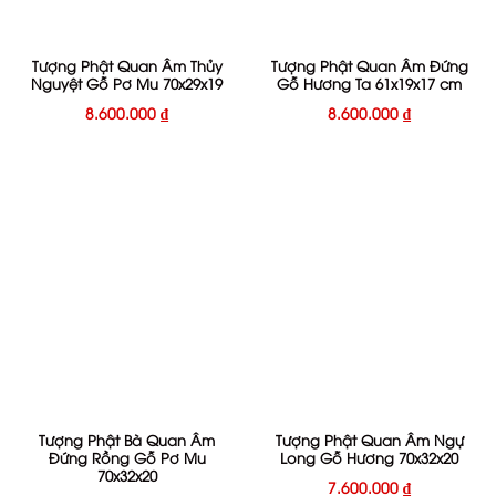
Tượng Phật Quan Âm Thủy
Tượng Phật Quan Âm Đứng
Nguyệt Gỗ Pơ Mu 70x29x19
Gỗ Hương Ta 61x19x17 cm
8.600.000
₫
8.600.000
₫
Tượng Phật Bà Quan Âm
Tượng Phật Quan Âm Ngự
Đứng Rồng Gỗ Pơ Mu
Long Gỗ Hương 70x32x20
70x32x20
7.600.000
₫