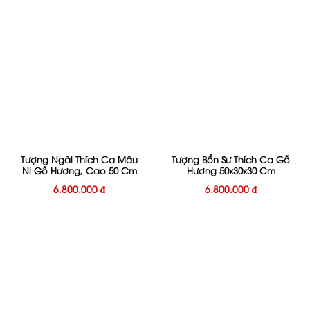
Tượng Ngài Thích Ca Mâu
Tượng Bổn Sư Thích Ca Gỗ
Ni Gỗ Hương, Cao 50 Cm
Hương 50x30x30 Cm
6.800.000
₫
6.800.000
₫