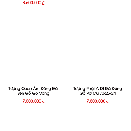
8.600.000
₫
Tượng Quan Âm Đứng Đài
Tượng Phật A Di Đà Đứng
Sen Gỗ Gõ Vàng
Gỗ Pơ Mu 70x25x24
7.500.000
₫
7.500.000
₫