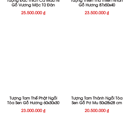
Gỗ Vương Mộc Tử Đàn
Gỗ Hương 87x50x40
25.500.000
₫
23.500.000
₫
Tượng Tam Thế Phật Ngồi
Tượng Tam Thánh Ngồi Tòa
Tòa Sen Gỗ Hương 60x30x30
Sen Gỗ Pơ Mu 50x28x28 cm
23.000.000
₫
20.500.000
₫