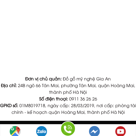
Đơn vị chủ quản:
Đồ gỗ mỹ nghệ Gia An
Địa chỉ:
24B ngõ 66 Tân Mai, phường Tân Mai, quận Hoàng Mai,
thành phố Hà Nội
Số điện thoại:
0911 36 26 26
GPKD số:
01M8019718, ngày cấp: 28/03/2019, nơi cấp: phòng tài
chính - kế hoạch quận Hoàng Mai, thành phố Hà Nội
Copyright 2026 ©
dogogiaan.com
| Thiết kế và duy trì bởi
dogogiaan.com