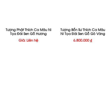
Tượng Phật Thích Ca Mâu Ni
Tượng Bổn Sư Thích Ca Mâu
Tọa Đài Sen Gỗ Hương
Ni Tọa Đài Sen Gỗ Gõ Vàng
Giá: Liên hệ
6.800.000
₫