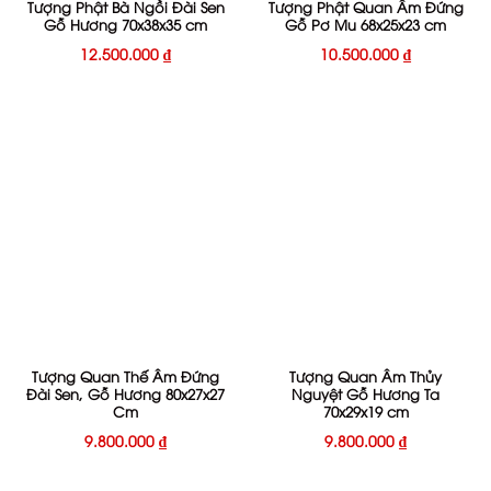
Tượng Phật Bà Ngồi Đài Sen
Tượng Phật Quan Âm Đứng
Gỗ Hương 70x38x35 cm
Gỗ Pơ Mu 68x25x23 cm
12.500.000
₫
10.500.000
₫
Tượng Quan Thế Âm Đứng
Tượng Quan Âm Thủy
Đài Sen, Gỗ Hương 80x27x27
Nguyệt Gỗ Hương Ta
Cm
70x29x19 cm
9.800.000
₫
9.800.000
₫