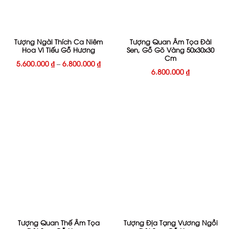
Tượng Ngài Thích Ca Niêm
Tượng Quan Âm Tọa Đài
Hoa Vi Tiếu Gỗ Hương
Sen, Gỗ Gõ Vàng 50x30x30
Cm
5.600.000
₫
–
6.800.000
₫
6.800.000
₫
Tượng Quan Thế Âm Tọa
Tượng Địa Tạng Vương Ngồi