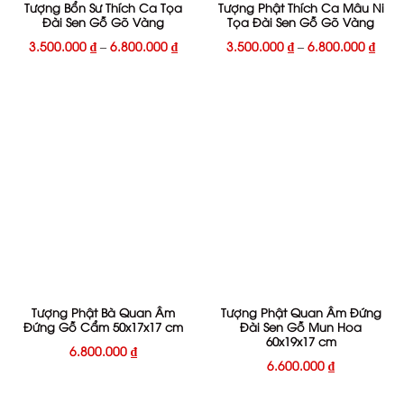
Tượng Bổn Sư Thích Ca Tọa
Tượng Phật Thích Ca Mâu Ni
Đài Sen Gỗ Gõ Vàng
Tọa Đài Sen Gỗ Gõ Vàng
3.500.000
₫
–
6.800.000
₫
3.500.000
₫
–
6.800.000
₫
Tượng Phật Bà Quan Âm
Tượng Phật Quan Âm Đứng
Đứng Gỗ Cẩm 50x17x17 cm
Đài Sen Gỗ Mun Hoa
60x19x17 cm
6.800.000
₫
6.600.000
₫