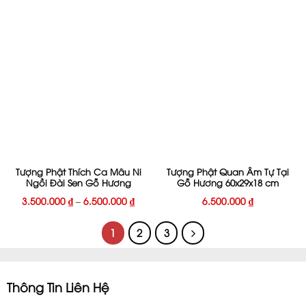
Tượng Phật Thích Ca Mâu Ni
Tượng Phật Quan Âm Tự Tại
Ngồi Đài Sen Gỗ Hương
Gỗ Hương 60x29x18 cm
3.500.000
₫
–
6.500.000
₫
6.500.000
₫
1
2
3
Thông Tin Liên Hệ