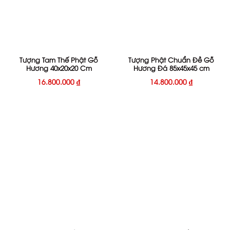
Tượng Tam Thế Phật Gỗ
Tượng Phật Chuẩn Đề Gỗ
Hương 40x20x20 Cm
Hương Đá 85x45x45 cm
16.800.000
₫
14.800.000
₫