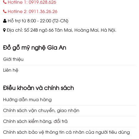
Hotline 1: 0919.628.626
Hotline 2: 0911.36.26.26
Hỗ trợ từ 8:00 - 22:00 (T2-CN)
Địa chỉ: Số 24B ngõ 66 Tân Mai, Hoàng Mai, Hà Nội.
Đồ gỗ mỹ nghệ Gia An
Giới thiệu
Liên hệ
Điều khoản và chính sách
Hướng dẫn mua hàng
Chính sách vận chuyển, giao nhận
Chính sách kiểm hàng, đổi trả
Chính sách bảo vệ thông tin cá nhân của người tiêu dùng