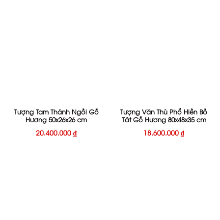
Tượng Tam Thánh Ngồi Gỗ
Tượng Văn Thù Phổ Hiền Bồ
Hương 50x26x26 cm
Tát Gỗ Hương 80x48x35 cm
20.400.000
₫
18.600.000
₫