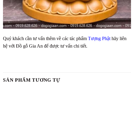
Quý khách cần tư vấn thêm về các tác phẩm
Tượng Phật
hãy liên
hệ với Đồ gỗ Gia An để được tư vấn chi tiết.
SẢN PHẨM TƯƠNG TỰ