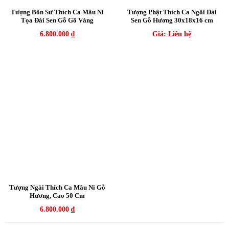
Tượng Bổn Sư Thích Ca Mâu Ni
Tượng Phật Thích Ca Ngồi Đài
Tọa Đài Sen Gỗ Gõ Vàng
Sen Gỗ Hương 30x18x16 cm
6.800.000
₫
Giá: Liên hệ
Tượng Ngài Thích Ca Mâu Ni Gỗ
Hương, Cao 50 Cm
6.800.000
₫