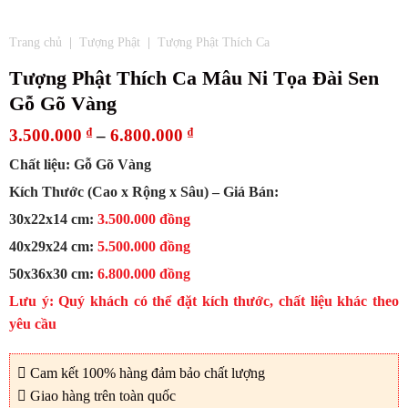
Trang chủ
|
Tượng Phật
|
Tượng Phật Thích Ca
Tượng Phật Thích Ca Mâu Ni Tọa Đài Sen
Gỗ Gõ Vàng
3.500.000
₫
–
6.800.000
₫
Chất liệu: Gỗ Gõ Vàng
Kích Thước (Cao x Rộng x Sâu) – Giá Bán:
30x22x14 cm:
3.500.000 đồng
40x29x24 cm:
5.500.000 đồng
50x36x30 cm:
6.800.000 đồng
Lưu ý: Quý khách có thể đặt kích thước, chất liệu khác theo
yêu cầu
Cam kết 100% hàng đảm bảo chất lượng
Giao hàng trên toàn quốc