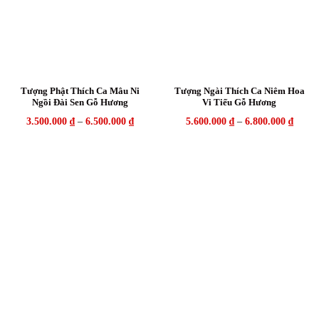
Tượng Phật Thích Ca Mâu Ni
Tượng Ngài Thích Ca Niêm Hoa
Ngồi Đài Sen Gỗ Hương
Vi Tiếu Gỗ Hương
3.500.000
₫
–
6.500.000
₫
5.600.000
₫
–
6.800.000
₫