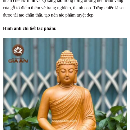
nhân chế tác tỉ mỉ và sự sáng tạo trong từng đường nét. Màu vàng
của gỗ tô điểm thêm vẻ trang nghiêm, thanh cao. Từng chiếc lá sen
được tái tạo chân thật, tạo nên tác phẩm tuyệt đẹp.
Hình ảnh chi tiết tác phẩm: