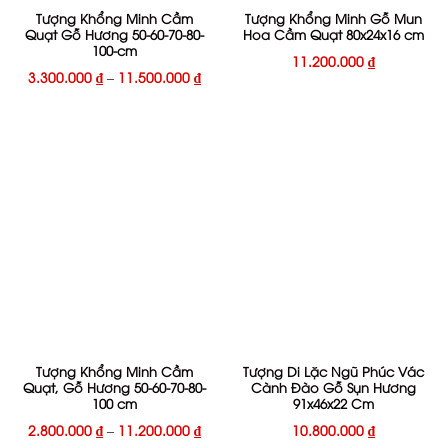
Tượng Khổng Minh Cầm
Tượng Khổng Minh Gỗ Mun
Quạt Gỗ Hương 50-60-70-80-
Hoa Cầm Quạt 80x24x16 cm
100-cm
11.200.000
₫
3.300.000
₫
–
11.500.000
₫
Tượng Khổng Minh Cầm
Tượng Di Lặc Ngũ Phúc Vác
Quạt, Gỗ Hương 50-60-70-80-
Cành Đào Gỗ Sụn Hương
100 cm
91x46x22 Cm
2.800.000
₫
–
11.200.000
₫
10.800.000
₫