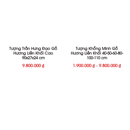
Tượng Trần Hưng Đạo Gỗ
Tượng Khổng Minh Gỗ
Hương Liền Khối Cao
Hương Liền Khối 40-50-60-80-
90x27x24 cm
100-110 cm
9.800.000
₫
1.900.000
₫
–
9.800.000
₫