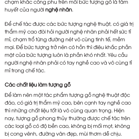
chạm khắc công phu trên mỗi bức tượng gỗ là tâm
huyết của người
nghệ nhân
.
Để chế tác được các bức tượng nghệ thuật, có giá trị
thẩm mỹ cao đòi hỏi người nghệ nhân phải hết sức tỉ
mỉ, chạm trổ từng đường nét vô cùng tinh tế, mềm
mại. Để bức tượng trở nên có hồn thì điêu khắc phần
mặt của bức tượng luôn là phần khó nhất. Yêu cầu
người nghệ nhân phải có tay nghề cao và vô cùng tỉ
mỉ trong chế tác.
Các chất liệu làm tượng gỗ
Để làm nên một tác phẩm tượng gỗ nghệ thuật độc
đáo, có giá trị thẩm mỹ cao, bên cạnh tay nghề cao
thì những chất liệu tốt là vô cùng quan trọng. Hiện
nay, tượng gỗ phong thủy thường được chế tác trên
các loại gỗ có độ bền cao, không bị mối mọt, không
bị cong vênh, đường vân đẹp, mùi thơm dễ chịu.