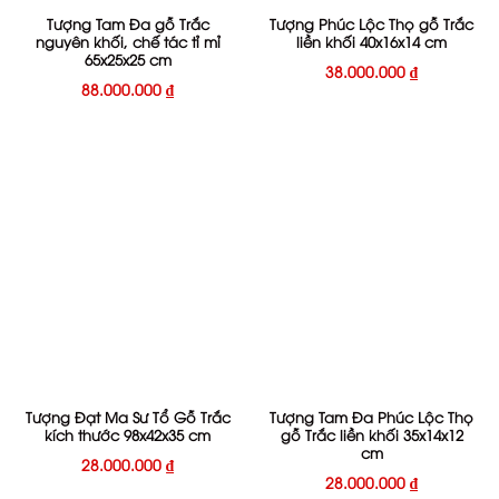
Tượng Tam Đa gỗ Trắc
Tượng Phúc Lộc Thọ gỗ Trắc
nguyên khối, chế tác tỉ mỉ
liền khối 40x16x14 cm
65x25x25 cm
38.000.000
₫
88.000.000
₫
Tượng Đạt Ma Sư Tổ Gỗ Trắc
Tượng Tam Đa Phúc Lộc Thọ
kích thước 98x42x35 cm
gỗ Trắc liền khối 35x14x12
cm
28.000.000
₫
28.000.000
₫