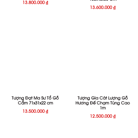
13.800.000
₫
13.600.000
₫
Tượng Đạt Ma Sư Tổ Gỗ
Tượng Gia Cát Lượng Gỗ
Cẩm 71x31x22 cm
Hương Đế Chạm Tùng Cao
1m
13.500.000
₫
12.500.000
₫