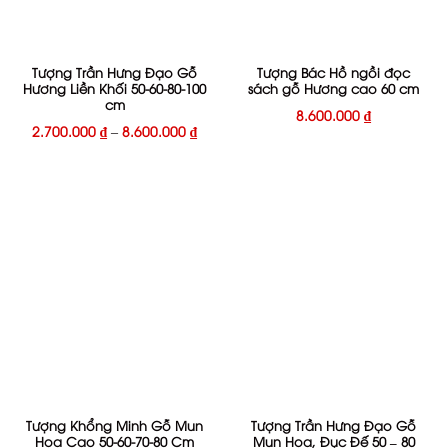
Tượng Trần Hưng Đạo Gỗ
Tượng Bác Hồ ngồi đọc
Hương Liền Khối 50-60-80-100
sách gỗ Hương cao 60 cm
cm
8.600.000
₫
2.700.000
₫
–
8.600.000
₫
Tượng Khổng Minh Gỗ Mun
Tượng Trần Hưng Đạo Gỗ
Hoa Cao 50-60-70-80 Cm
Mun Hoa, Đục Đế 50 – 80