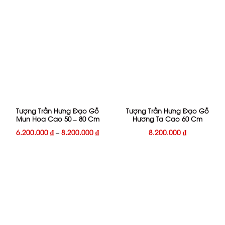
Tượng Trần Hưng Đạo Gỗ
Tượng Trần Hưng Đạo Gỗ
Mun Hoa Cao 50 – 80 Cm
Hương Ta Cao 60 Cm
6.200.000
₫
–
8.200.000
₫
8.200.000
₫