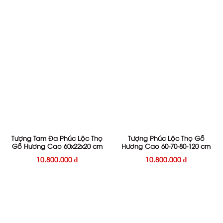
Tượng Tam Đa Phúc Lộc Thọ
Tượng Phúc Lộc Thọ Gỗ
Gỗ Hương Cao 60x22x20 cm
Hương Cao 60-70-80-120 cm
10.800.000
₫
10.800.000
₫