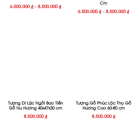
Cm
6.500.000
₫
–
8.500.000
₫
6.500.000
₫
–
8.500.000
₫
Tượng Di Lặc Ngồi Bao Tiền
Tượng Gỗ Phúc Lộc Thọ Gỗ
Gỗ Nu Hương 40x47x30 cm
Hương Cao 60-80 cm
8.500.000
₫
8.500.000
₫