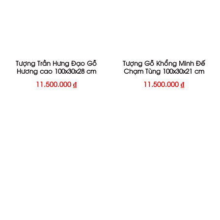
Tượng Trần Hưng Đạo Gỗ
Tượng Gỗ Khổng Minh Đế
Hương cao 100x30x28 cm
Chạm Tùng 100x30x21 cm
11.500.000
₫
11.500.000
₫