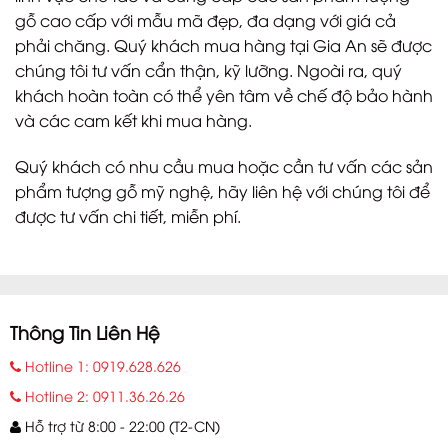
gỗ cao cấp với mẫu mã đẹp, đa dạng với giá cả
phải chăng. Quý khách mua hàng tại Gia An sẽ được
chúng tôi tư vấn cẩn thận, kỹ lưỡng. Ngoài ra, quý
khách hoàn toàn có thể yên tâm về chế độ bảo hành
và các cam kết khi mua hàng.
Quý khách có nhu cầu mua hoặc cần tư vấn các sản
phẩm tượng gỗ mỹ nghệ, hãy liên hệ với chúng tôi để
được tư vấn chi tiết, miễn phí.
Thông Tin Liên Hệ
Hotline 1: 0919.628.626
Hotline 2: 0911.36.26.26
Hỗ trợ từ 8:00 - 22:00 (T2-CN)