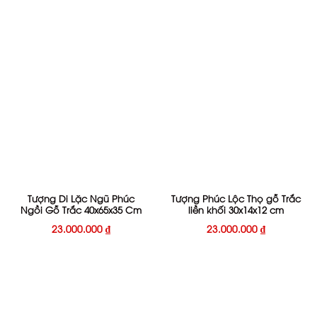
Tượng Di Lặc Ngũ Phúc
Tượng Phúc Lộc Thọ gỗ Trắc
Ngồi Gỗ Trắc 40x65x35 Cm
liền khối 30x14x12 cm
23.000.000
₫
23.000.000
₫