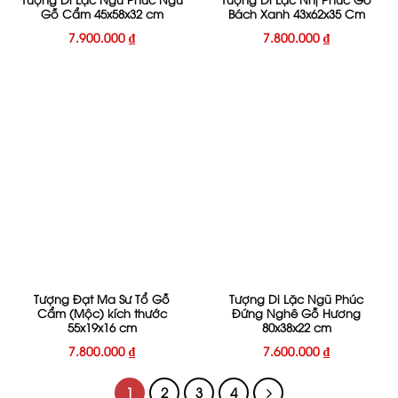
Gỗ Cẩm 45x58x32 cm
Bách Xanh 43x62x35 Cm
7.900.000
₫
7.800.000
₫
Tượng Đạt Ma Sư Tổ Gỗ
Tượng Di Lặc Ngũ Phúc
Cẩm (Mộc) kích thước
Đứng Nghê Gỗ Hương
55x19x16 cm
80x38x22 cm
7.800.000
₫
7.600.000
₫
1
2
3
4