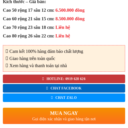
Kích thước – Giá bán:
Cao 50 rộng 17 sâu 12 cm:
6.500.000 đồng
Cao 60 rộng 21 sâu 15 cm:
8.500.000 đồng
Cao 70 rộng 23 sâu 18 cm:
Liên hệ
Cao 80 rộng 26 sâu 22 cm:
Liên hệ
Cam kết 100% hàng đảm bảo chất lượng
Giao hàng trên toàn quốc
Xem hàng và thanh toán tại nhà
HOTLINE: 0919 628 626
CHAT FACEBOOK
CHAT ZALO
MUA NGAY
Gọi điện xác nhận và giao hàng tận nơi