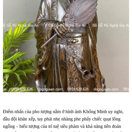
Điểm nhấn của pho tượng nằm ở hình ảnh Khổng Minh uy nghi,
đầu đội khăn xếp, tay phải nhẹ nhàng phe phẩy chiếc quạt lông
ngỗng – biểu tượng của trí tuệ siêu phàm và khả năng tiên đoán