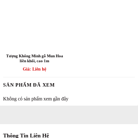
Tượng Khổng Minh gỗ Mun Hoa
liền khối, cao 1m
Giá: Liên hệ
SẢN PHẨM ĐÃ XEM
Không có sản phẩm xem gần đây
Thông Tin Liên Hệ