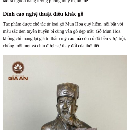
tạo ra nguồn năng lượng phong thủy mạnh mẽ.
Đỉnh cao nghệ thuật điêu khắc gỗ
Tác phẩm được chế tác từ loại gỗ Mun Hoa quý hiếm, nổi bật với
màu sắc đen tuyền huyền bí cùng vân gỗ đẹp mắt. Gỗ Mun Hoa
không chỉ mang lại giá trị thẩm mỹ cao mà còn có độ bền vượt trội,
chống mối mọt và chịu được sự thay đổi của thời tiết.