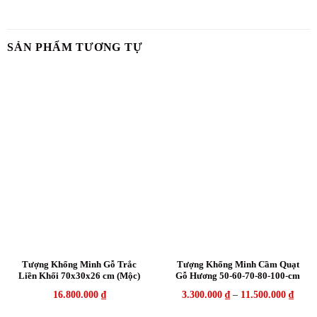
SẢN PHẨM TƯƠNG TỰ
Tượng Khổng Minh Gỗ Trắc
Tượng Khổng Minh Cầm Quạt
Liền Khối 70x30x26 cm (Mộc)
Gỗ Hương 50-60-70-80-100-cm
16.800.000
₫
3.300.000
₫
–
11.500.000
₫