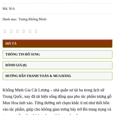
Mã:
N/A
Danh mục:
Tượng Khổng Minh
MÔ TẢ
THÔNG TIN BỔ SUNG
ĐÁNH GIÁ (0)
HƯỚNG DẪN THANH TOÁN & MUA HÀNG
Khổng Minh Gia Cát Lượng – nhà quân sư tài ba trong lịch sử
Trung Quốc, nay đã tái hiện sống động qua pho tác phẩm tượng gỗ
Mun Hoa tinh xảo. Từng đường nét chạm khắc tỉ mỉ như thổi hồn
vào tác phẩm, giúp cho không gian trưng bày trở lên trang trọng và