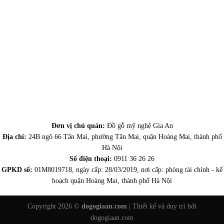
Đơn vị chủ quản:
Đồ gỗ mỹ nghệ Gia An
Địa chỉ:
24B ngõ 66 Tân Mai, phường Tân Mai, quận Hoàng Mai, thành phố
Hà Nội
Số điện thoại:
0911 36 26 26
GPKD số:
01M8019718, ngày cấp: 28/03/2019, nơi cấp: phòng tài chính - kế
hoạch quận Hoàng Mai, thành phố Hà Nội
Copyright 2026 ©
dogogiaan.com
| Thiết kế và duy trì bởi
dogogiaan.com