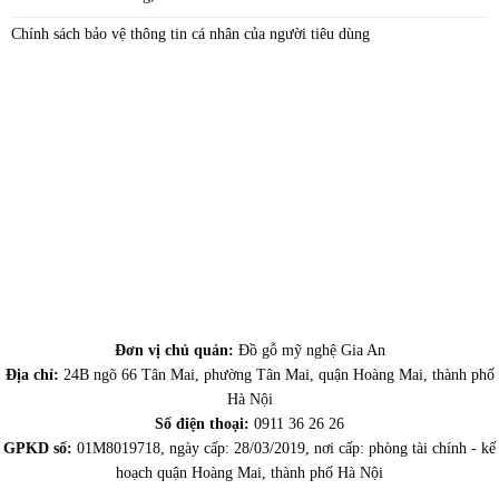
Chính sách bảo vệ thông tin cá nhân của người tiêu dùng
Đơn vị chủ quản:
Đồ gỗ mỹ nghệ Gia An
Địa chỉ:
24B ngõ 66 Tân Mai, phường Tân Mai, quận Hoàng Mai, thành phố
Hà Nội
Số điện thoại:
0911 36 26 26
GPKD số:
01M8019718, ngày cấp: 28/03/2019, nơi cấp: phòng tài chính - kế
hoạch quận Hoàng Mai, thành phố Hà Nội