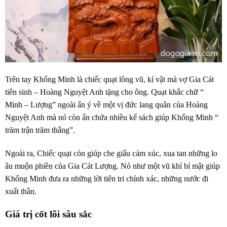
Trên tay Khổng Minh là chiếc quạt lông vũ, kỉ vật mà vợ Gia Cát
tiên sinh – Hoàng Nguyệt Anh tặng cho ông. Quạt khắc chữ “
Minh – Lượng” ngoài ẩn ý về một vị đức lang quân của Hoàng
Nguyệt Anh mà nó còn ẩn chứa nhiều kế sách giúp Khổng Minh “
trăm trận trăm thắng”.
Ngoài ra, Chiếc quạt còn giúp che giấu cảm xúc, xua tan những lo
âu muộn phiền của Gia Cát Lượng. Nó như một vũ khí bí mật giúp
Khổng Minh đưa ra những lời tiên tri chính xác, những nước đi
xuất thần.
Giá trị cốt lõi sâu sắc