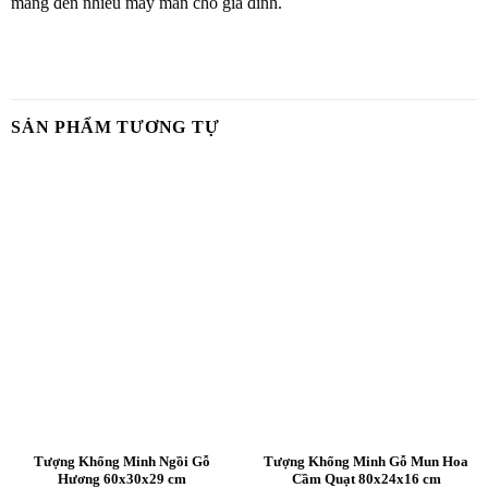
mang đến nhiều may mắn cho gia đình.
SẢN PHẨM TƯƠNG TỰ
Tượng Khổng Minh Ngồi Gỗ
Tượng Khổng Minh Gỗ Mun Hoa
Hương 60x30x29 cm
Cầm Quạt 80x24x16 cm