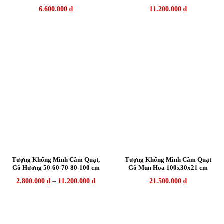
6.600.000
₫
11.200.000
₫
Tượng Khổng Minh Cầm Quạt,
Tượng Khổng Minh Cầm Quạt
Gỗ Hương 50-60-70-80-100 cm
Gỗ Mun Hoa 100x30x21 cm
2.800.000
₫
–
11.200.000
₫
21.500.000
₫