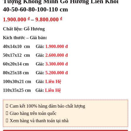
Tượng Khổng Minh Gỗ Hương Liền Khối
40-50-60-80-100-110 cm
1.900.000
₫
–
9.800.000
₫
Chất liệu: Gỗ Hương
Kích thước – Giá bán:
40x14x10 cm Giá:
1.900.000 đ
50x17x12 cm Giá:
2.600.000 đ
60x20x14 cm Giá:
3.300.000 đ
80x25x18 cm Giá:
5.200.000 đ
100x30x21 cm Giá:
Liên Hệ
110x35x25 cm Giá:
Liên Hệ
Cam kết 100% hàng đảm bảo chất lượng
Giao hàng trên toàn quốc
Xem hàng và thanh toán tại nhà