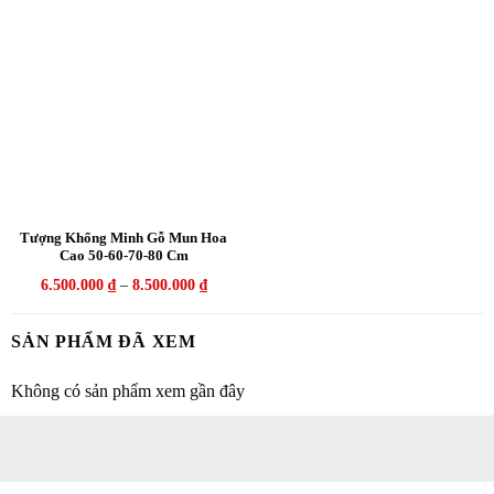
Tượng Khổng Minh Gỗ Mun Hoa
Cao 50-60-70-80 Cm
6.500.000
₫
–
8.500.000
₫
SẢN PHẨM ĐÃ XEM
Không có sản phẩm xem gần đây