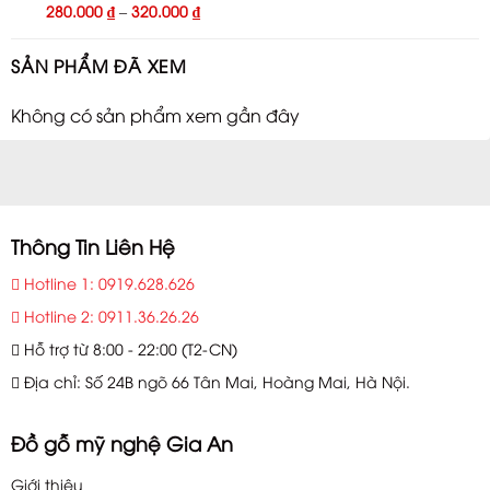
280.000
₫
–
320.000
₫
SẢN PHẨM ĐÃ XEM
Không có sản phẩm xem gần đây
Thông Tin Liên Hệ
Hotline 1: 0919.628.626
Hotline 2: 0911.36.26.26
Hỗ trợ từ 8:00 - 22:00 (T2-CN)
Địa chỉ: Số 24B ngõ 66 Tân Mai, Hoàng Mai, Hà Nội.
Đồ gỗ mỹ nghệ Gia An
Giới thiệu