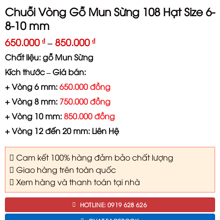
Chuỗi Vòng Gỗ Mun Sừng 108 Hạt Size 6-
8-10 mm
650.000
–
850.000
₫
₫
Chất liệu: gỗ Mun Sừng
Kích thước – Giá bán:
+ Vòng 6 mm:
650.000 đồng
+ Vòng 8 mm:
750.000 đồng
+ Vòng 10 mm:
850.000 đồng
+ Vòng 12 đến 20 mm: Liên Hệ
Cam kết 100% hàng đảm bảo chất lượng
Giao hàng trên toàn quốc
Xem hàng và thanh toán tại nhà
HOTLINE: 0919 628 626