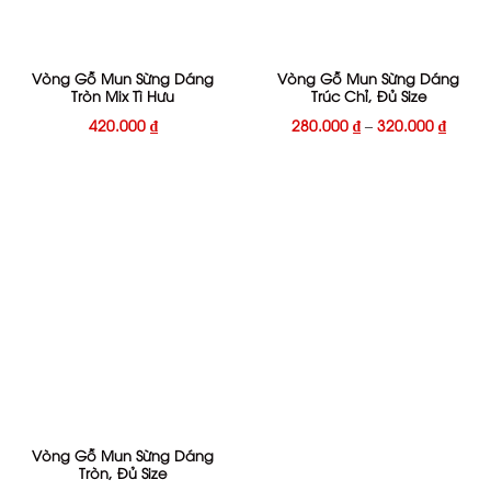
Vòng Gỗ Mun Sừng Dáng
Vòng Gỗ Mun Sừng Dáng
Tròn Mix Tì Hưu
Trúc Chỉ, Đủ Size
420.000
₫
280.000
₫
–
320.000
₫
Vòng Gỗ Mun Sừng Dáng
Tròn, Đủ Size