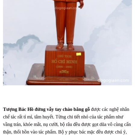
Tượng Bác Hồ đứng vẫy tay chào bằng gỗ
được các nghệ nhân
chế tác rất tỉ mỉ, tâm huyết. Từng chi tiết nhỏ của tác phẩm như
vầng trán, khóe mắt, nụ cười, bộ râu đều được gọt dũa vô cùng cẩn
thận, thổi hồn vào tác phẩm. Bộ y phục bác mặc đều được chú ý,