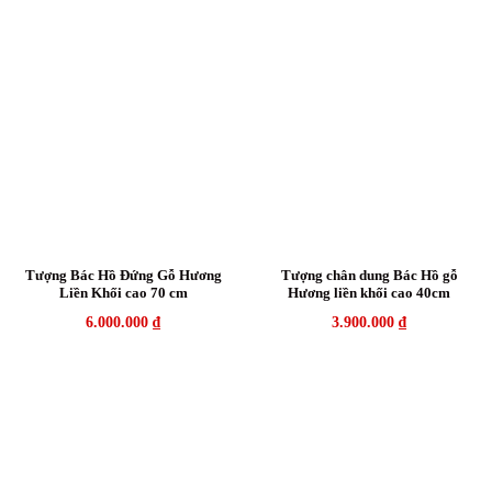
Tượng Bác Hồ Đứng Gỗ Hương
Tượng chân dung Bác Hồ gỗ
Liền Khối cao 70 cm
Hương liền khối cao 40cm
6.000.000
₫
3.900.000
₫