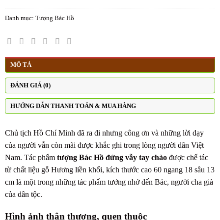
Danh mục:
Tượng Bác Hồ
MÔ TẢ
ĐÁNH GIÁ (0)
HƯỚNG DẪN THANH TOÁN & MUA HÀNG
Chủ tịch Hồ Chí Minh đã ra đi nhưng công ơn và những lời dạy
của người vẫn còn mãi được khắc ghi trong lòng người dân Việt
Nam. Tác phẩm
tượng Bác Hồ đứng vẫy tay chào
được chế tác
từ chất liệu gỗ Hương liền khối, kích thước cao 60 ngang 18 sâu 13
cm là một trong những tác phẩm tưởng nhớ đến Bác, người cha già
của dân tộc.
Hình ảnh thân thương, quen thuộc