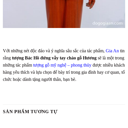
Với những nét độc đáo và ý nghĩa sâu sắc của tác phẩm,
Gia An
tin
rằng
tượng Bác Hồ đứng vẫy tay chào gỗ Hương
sẽ là một trong
những tác phẩm
tượng gỗ mỹ nghệ – phong thủy
được nhiều khách
hàng yêu thích và lựa chọn để bày trí trong gia đình hay cơ quan, tổ
chức hoặc dành tặng người thân, bạn bè.
SẢN PHẨM TƯƠNG TỰ