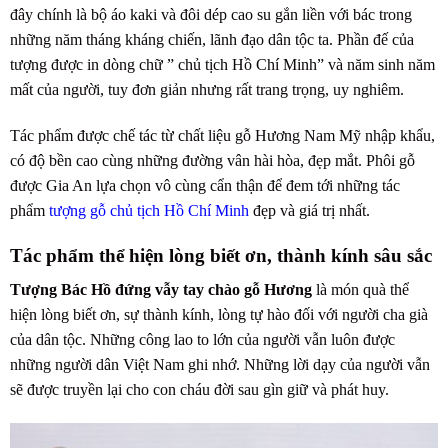
đây chính là bộ áo kaki và đôi dép cao su gắn liền với bác trong
những năm tháng kháng chiến, lãnh đạo dân tộc ta. Phần đế của
tượng được in dòng chữ ” chủ tịch Hồ Chí Minh” và năm sinh năm
mất của người, tuy đơn giản nhưng rất trang trọng, uy nghiêm.
Tác phẩm được chế tác từ chất liệu gỗ Hương Nam Mỹ nhập khẩu,
có độ bền cao cùng những đường vân hài hòa, đẹp mắt. Phôi gỗ
được Gia An lựa chọn vô cùng cẩn thận để đem tới những tác
phẩm
tượng gỗ chủ tịch Hồ Chí Minh
đẹp và giá trị nhất.
Tác phẩm thể hiện lòng biết ơn, thành kính sâu sắc
Tượng Bác Hồ đứng vẫy tay chào gỗ Hương
là món quà thể
hiện lòng biết ơn, sự thành kính, lòng tự hào đối với người cha già
của dân tộc. Những công lao to lớn của người vẫn luôn được
những người dân Việt Nam ghi nhớ. Những lời dạy của người vẫn
sẽ được truyền lại cho con cháu đời sau gìn giữ và phát huy.