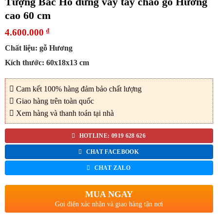
Tượng Bác Hồ đứng vẫy tay chào gỗ Hương
cao 60 cm
4.600.000
₫
Chất liệu: gỗ Hương
Kích thước: 60x18x13 cm
Cam kết 100% hàng đảm bảo chất lượng
Giao hàng trên toàn quốc
Xem hàng và thanh toán tại nhà
HOTLINE: 0919 628 626
CHAT FACEBOOK
CHAT ZALO
MUA NGAY
Gọi điện xác nhận và giao hàng tận nơi