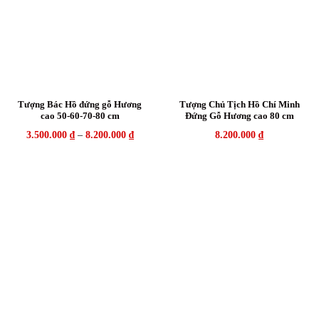
Tượng Bác Hồ đứng gỗ Hương
Tượng Chủ Tịch Hồ Chí Minh
cao 50-60-70-80 cm
Đứng Gỗ Hương cao 80 cm
3.500.000
₫
–
8.200.000
₫
8.200.000
₫