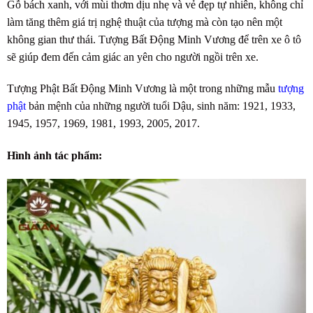
Gỗ bách xanh, với mùi thơm dịu nhẹ và vẻ đẹp tự nhiên, không chỉ
làm tăng thêm giá trị nghệ thuật của tượng mà còn tạo nên một
không gian thư thái. Tượng Bất Động Minh Vương để trên xe ô tô
sẽ giúp đem đến cảm giác an yên cho người ngồi trên xe.
Tượng Phật Bất Động Minh Vương là một trong những mẫu
tượng
phật
bản mệnh của những người tuổi Dậu, sinh năm: 1921, 1933,
1945, 1957, 1969, 1981, 1993, 2005, 2017.
Hình ảnh tác phẩm: