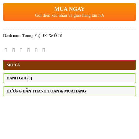
MUA NGAY
Gọi điện xác nhận và giao hàng tận nơi
Danh mục:
Tượng Phật Để Xe Ô Tô
MÔ TẢ
ĐÁNH GIÁ (0)
HƯỚNG DẪN THANH TOÁN & MUA HÀNG