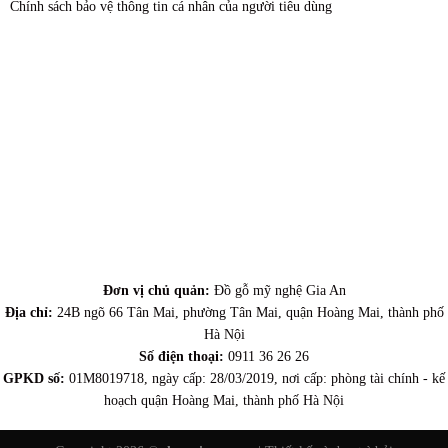
Chính sách bảo vệ thông tin cá nhân của người tiêu dùng
Đơn vị chủ quản:
Đồ gỗ mỹ nghệ Gia An
Địa chỉ:
24B ngõ 66 Tân Mai, phường Tân Mai, quận Hoàng Mai, thành phố
Hà Nội
Số điện thoại:
0911 36 26 26
GPKD số:
01M8019718, ngày cấp: 28/03/2019, nơi cấp: phòng tài chính - kế
hoạch quận Hoàng Mai, thành phố Hà Nội