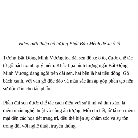
Video giới thiệu bộ tượng Phật Bản Mệnh để xe ô tô
Tượng Bất Động Minh Vương tọa đài sen để xe ô tô, được chế tác
từ gỗ bách xanh quý hiếm. Khắc họa hình tượng ngài Bất Động
Minh Vương đang ngồi trên đài sen, hai bên là hai tiểu đồng. Gỗ
bách xanh, với vân gỗ độc đáo và màu sắc ấm áp góp phần tạo nên
sự độc đáo cho tác phẩm.
Phần đài sen được chế tác cách điệu với sự tỉ mỉ và tinh xảo, là
điểm nhấn nghệ thuật vô cùng ấn tượng. Mỗi chi tiết, từ lá sen mềm
mại đến các họa tiết trang trí, đều thể hiện sự chăm sóc và sự tôn
trọng đối với nghệ thuật truyền thống.