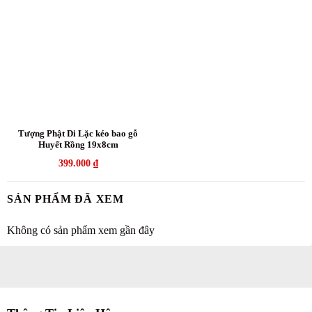
Tượng Phật Di Lặc kéo bao gỗ
Huyết Rồng 19x8cm
399.000
₫
SẢN PHẨM ĐÃ XEM
Không có sản phẩm xem gần đây