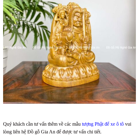
Quý khách cần tư vấn thêm về các mẫu
tượng Phật để xe ô tô
vui
lòng liên hệ Đồ gỗ Gia An để được tư vấn chi tiết.