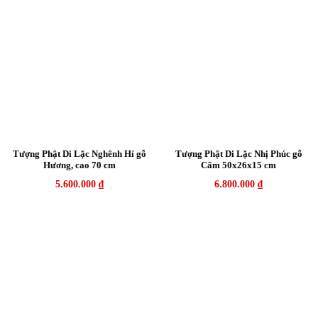
Tượng Phật Di Lặc Nghênh Hỉ gỗ
Tượng Phật Di Lặc Nhị Phúc gỗ
Hương, cao 70 cm
Cẩm 50x26x15 cm
5.600.000
₫
6.800.000
₫