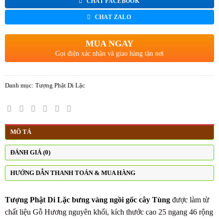
CHAT FACEBOOK
CHAT ZALO
MUA NGAY
Gọi điện xác nhận và giao hàng tận nơi
Danh mục:
Tượng Phật Di Lặc
MÔ TẢ
ĐÁNH GIÁ (0)
HƯỚNG DẪN THANH TOÁN & MUA HÀNG
Tượng Phật Di Lặc bưng vàng ngồi gốc cây Tùng
được làm từ
chất liệu Gỗ Hương nguyên khối, kích thước cao 25 ngang 46 rộng