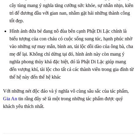
cây tùng mang ý nghĩa tăng cường sức khỏe, sự nhẫn nhịn, kiên
trì để đương đầu với gian nan, nhằm gặt hái những thành công
tốt đẹp.
Hình ảnh đứa bé đang nô đùa bên cạnh Phật Di Lặc chính là
biểu tượng của con cháu có cuộc sống sung túc, hạnh phúc nhờ
vào những sự may mắn, bình an, tài lộc dồi dào của ông bà, cha
mẹ để lại. Không chỉ dừng tại đó, hình ảnh này còn mang ý
nghĩa phong thủy khá đặc biệt, đó là Phật Di Lặc giúp mang
đến vượng khí, tài lộc cho tất cả các thành viên trong gia đình từ
thế hệ này đến thế hệ khác
Với những nét độc đáo và ý nghĩa vô cùng sâu sắc của tác phẩm,
Gia An
tin rằng đây sẽ là một trong những tác phẩm được quý
khách yêu thích nhất.