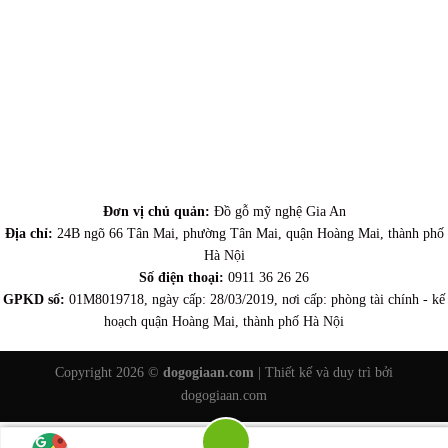
Đơn vị chủ quản:
Đồ gỗ mỹ nghệ Gia An
Địa chỉ:
24B ngõ 66 Tân Mai, phường Tân Mai, quận Hoàng Mai, thành phố
Hà Nội
Số điện thoại:
0911 36 26 26
GPKD số:
01M8019718, ngày cấp: 28/03/2019, nơi cấp: phòng tài chính - kế
hoạch quận Hoàng Mai, thành phố Hà Nội
Copyright 2026 ©
dogogiaan.com
| Thiết kế và duy trì bởi
dogogiaan.com