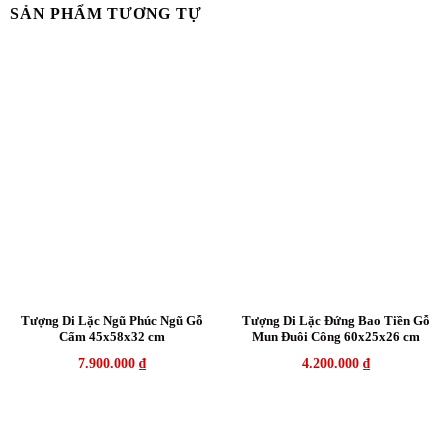
SẢN PHẨM TƯƠNG TỰ
Tượng Di Lặc Ngũ Phúc Ngũ Gỗ
Tượng Di Lặc Đứng Bao Tiền Gỗ
Cẩm 45x58x32 cm
Mun Đuôi Công 60x25x26 cm
7.900.000
₫
4.200.000
₫