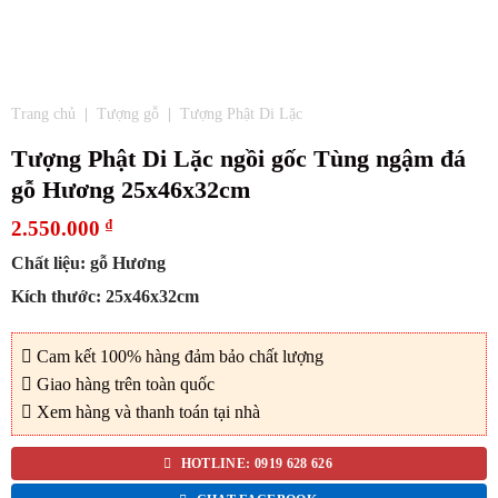
Trang chủ
|
Tượng gỗ
|
Tượng Phật Di Lặc
Tượng Phật Di Lặc ngồi gốc Tùng ngậm đá
gỗ Hương 25x46x32cm
2.550.000
₫
Chất liệu: gỗ Hương
Kích thước: 25x46x32cm
Cam kết 100% hàng đảm bảo chất lượng
Giao hàng trên toàn quốc
Xem hàng và thanh toán tại nhà
HOTLINE: 0919 628 626