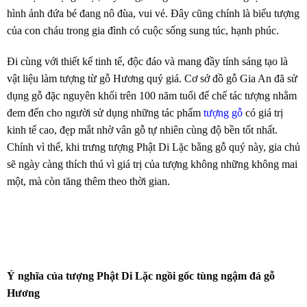
hình ảnh đứa bé đang nô đùa, vui vẻ. Đây cũng chính là biểu tượng
của con cháu trong gia đình có cuộc sống sung túc, hạnh phúc.
Đi cùng với thiết kế tinh tế, độc đáo và mang đầy tính sáng tạo là
vật liệu làm tượng từ gỗ Hương quý giá. Cơ sở đồ gỗ Gia An đã sử
dụng gỗ đặc nguyên khối trên 100 năm tuổi để chế tác tượng nhằm
đem đến cho người sử dụng những tác phẩm
tượng gỗ
có giá trị
kinh tế cao, đẹp mắt nhờ vân gỗ tự nhiên cùng độ bền tốt nhất.
Chính vì thế, khi trưng tượng Phật Di Lặc bằng gỗ quý này, gia chủ
sẽ ngày càng thích thú vì giá trị của tượng không những không mai
một, mà còn tăng thêm theo thời gian.
Ý nghĩa của
tượng Phật Di Lặc ngồi gốc tùng ngậm đá gỗ
Hương