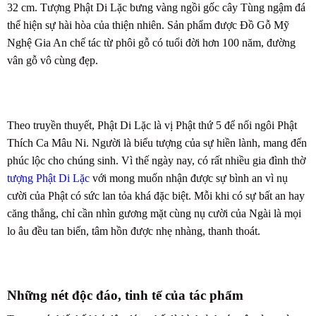
32 cm. Tượng Phật Di Lặc bưng vàng ngồi gốc cây Tùng ngậm đá
thể hiện sự hài hòa của thiện nhiên. Sản phẩm được Đồ Gỗ Mỹ
Nghệ Gia An chế tác từ phôi gỗ có tuổi đời hơn 100 năm, đường
vân gỗ vô cùng đẹp.
Theo truyền thuyết, Phật Di Lặc là vị Phật thứ 5 để nối ngôi Phật
Thích Ca Mâu Ni. Người là biểu tượng của sự hiền lành, mang đến
phúc lộc cho chúng sinh. Vì thế ngày nay, có rất nhiều gia đình thờ
tượng Phật Di Lặc
với mong muốn nhận được sự bình an vì nụ
cười của Phật có sức lan tỏa khá đặc biệt. Mỗi khi có sự bất an hay
căng thẳng, chỉ cần nhìn gương mặt cùng nụ cười của Ngài là mọi
lo âu đều tan biến, tâm hồn được nhẹ nhàng, thanh thoát.
Những nét độc đáo, tinh tế của tác phẩm