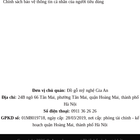
Chính sách bảo vệ thông tin cá nhân của người tiêu dùng
Đơn vị chủ quản:
Đồ gỗ mỹ nghệ Gia An
Địa chỉ:
24B ngõ 66 Tân Mai, phường Tân Mai, quận Hoàng Mai, thành phố
Hà Nội
Số điện thoại:
0911 36 26 26
GPKD số:
01M8019718, ngày cấp: 28/03/2019, nơi cấp: phòng tài chính - kế
hoạch quận Hoàng Mai, thành phố Hà Nội