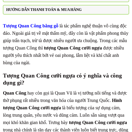
HƯỚNG DẪN THANH TOÁN & MUA HÀNG
Tượng Quan Công bằng gỗ
là tác phẩm nghệ thuận vô cùng độc
đáo. Ngoài giá trị về mặt thẩm mỹ, đây còn là vật phẩm phong thủy
giúp trấn trạch, trừ tà được nhiều người ưa chuộng. Trong các mẫu
tượng Quan Công thì
tượng Quan Công cưỡi ngựa
được nhiều
người yêu thích nhất bởi vẻ oai phong, lẫm liệt và khí chất anh
hùng của ngài.
Tượng Quan Công cưỡi ngựa có ý nghĩa và công
dụng gì?
Quan Công
hay còn gọi là Quan Vũ là vị tướng nôi tiếng và được
thờ phụng rất nhiều trong văn hóa của người Trung Quốc.
Hình
tượng Quan Công cưỡi ngựa
là biểu tượng của sự dụng cảm,
lòng trung quân, yêu nước và dũng cảm. Luôn sẵn sàng vượt qua
mọi khó khăn gian khổ. Trưng bày
tượng Quan Công cưỡi ngựa
trong nhà chính là răn dạy các thành viên luôn biết trung trực, dũng