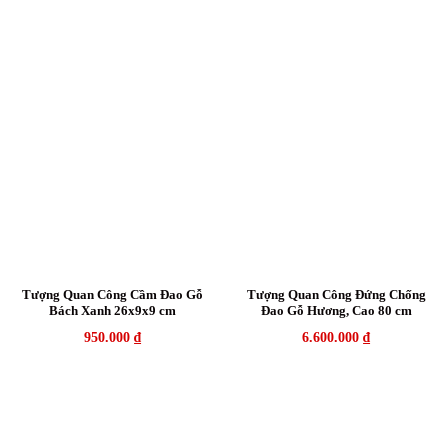
Tượng Quan Công Cầm Đao Gỗ
Tượng Quan Công Đứng Chống
Bách Xanh 26x9x9 cm
Đao Gỗ Hương, Cao 80 cm
950.000
₫
6.600.000
₫