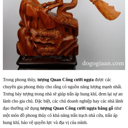
Trong phong thủy,
tượng Quan Công cưỡi ngựa
được các
chuyên gia phong thủy cho rằng có nguồn năng lượng mạnh nhất.
Trưng bày tượng trong nhà sẽ giúp trấn áp hung khí, đem lại sự an
lành cho gia chủ. Đặc biệt, các chủ doanh nghiệp hay các nhà lãnh
đạo thường sử dụng
tượng Quan Công cưỡi ngựa bằng gỗ
như
một món đồ phong thủy có khả năng trấn trạch nhà cửa, trấn áp
hung khí, bảo vệ quyền lực và địa vị của mình.