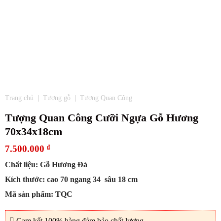
Trang chủ
|
Tượng gỗ
|
Tượng Quan Công
Tượng Quan Công Cưỡi Ngựa Gỗ Hương
70x34x18cm
7.500.000
₫
Chất liệu: Gỗ Hương Đá
Kích thước: cao 70 ngang 34 sâu 18 cm
Mã sản phẩm: TQC
Cam kết 100% hàng đảm bảo chất lượng