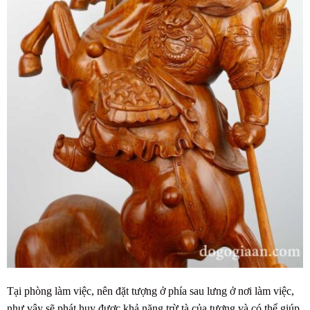
Tại phòng làm việc, nên đặt tượng ở phía sau lưng ở nơi làm việc,
như vậy sẽ phát huy được khả năng trừ tà của tượng và có thể giúp