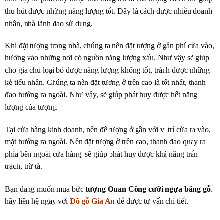
thu hút được những năng lượng tốt. Đây là cách được nhiều doanh
nhân, nhà lãnh đạo sử dụng.
Khi đặt tượng trong nhà, chúng ta nên đặt tượng ở gần phí cửa vào,
hướng vào những nơi có nguồn năng lượng xấu. Như vậy sẽ giúp
cho gia chủ loại bỏ được năng lượng không tốt, tránh được những
kẻ tiểu nhân. Chúng ta nên đặt tượng ở trên cao là tốt nhất, thanh
đao hướng ra ngoài. Như vậy, sẽ giúp phát huy được hết năng
lượng của tượng.
Tại cửa hàng kinh doanh, nên để tượng ở gần với vị trí cửa ra vào,
mặt hướng ra ngoài. Nên đặt tượng ở trên cao, thanh đao quay ra
phía bên ngoài cửa hàng, sẽ giúp phát huy được khả năng trấn
trạch, trừ tà.
Bạn đang muốn mua bức
tượng Quan Công cưỡi ngựa bằng gỗ
,
hãy liên hệ ngay với
Đồ gỗ Gia An
để được tư vấn chi tiết.