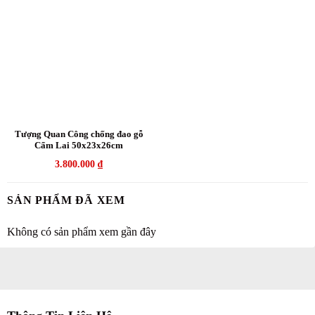
Tượng Quan Công chống đao gỗ
Cẩm Lai 50x23x26cm
3.800.000
₫
SẢN PHẨM ĐÃ XEM
Không có sản phẩm xem gần đây