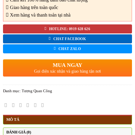
Giao hàng trên toàn quốc
Xem hàng và thanh toán tại nhà
HOTLINE: 0919 628 626
CHAT FACEBOOK
CHAT ZALO
MUA NGAY
Gọi điện xác nhận và giao hàng tận nơi
Danh mục:
Tượng Quan Công
MÔ TẢ
ĐÁNH GIÁ (0)