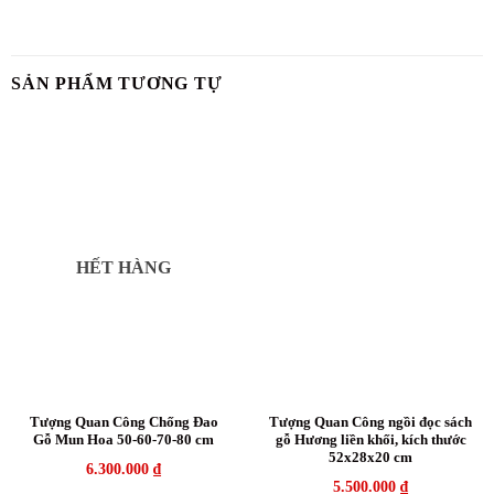
SẢN PHẨM TƯƠNG TỰ
HẾT HÀNG
Tượng Quan Công Chống Đao
Tượng Quan Công ngồi đọc sách
Gỗ Mun Hoa 50-60-70-80 cm
gỗ Hương liền khối, kích thước
52x28x20 cm
6.300.000
₫
5.500.000
₫