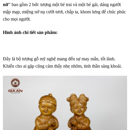
nữ
” bao gồm 2 bức tượng một bé trai và một bé gái, dáng người
mập mạp, miệng nở nụ cười tươi, chắp ta, khom lưng để chúc phúc
cho mọi người.
Hình ảnh chi tiết sản phẩm:
Đây là bộ
tượng gỗ mỹ nghệ
mang đến sự may mắn, tốt lành.
Khiến cho ai gặp cũng cảm thấy nhẹ nhõm, tinh thần sảng khoái.