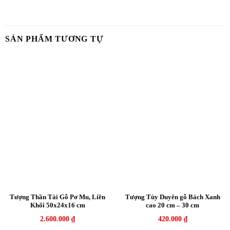
SẢN PHẨM TƯƠNG TỰ
Tượng Thần Tài Gỗ Pơ Mu, Liền
Tượng Tùy Duyên gỗ Bách Xanh
Khối 50x24x16 cm
cao 20 cm – 30 cm
2.600.000
₫
420.000
₫