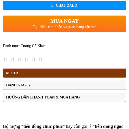
CHAT ZALO
MUA NGAY
Gọi điện xác nhận và giao hàng tận nơi
Danh mục:
Tượng Gỗ Khác
MÔ TẢ
ĐÁNH GIÁ (0)
HƯỚNG DẪN THANH TOÁN & MUA HÀNG
Bộ tượng “
tiểu đồng chúc phúc
” hay còn gọi là “
tiên đồng ngọc