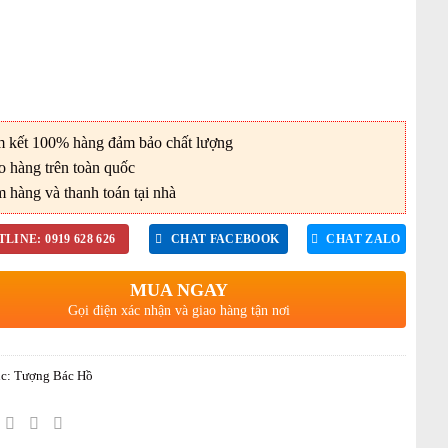
kết 100% hàng đảm bảo chất lượng
 hàng trên toàn quốc
hàng và thanh toán tại nhà
LINE: 0919 628 626
CHAT FACEBOOK
CHAT ZALO
MUA NGAY
Gọi điện xác nhận và giao hàng tận nơi
c:
Tượng Bác Hồ