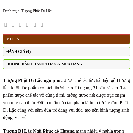
Danh mục:
Tượng Phật Di Lặc
MÔ TẢ
ĐÁNH GIÁ (0)
HƯỚNG DẪN THANH TOÁN & MUA HÀNG
Tượng Phật Di Lặc ngũ phúc
được chế tác từ chất liệu gỗ Hương
liền khối, tác phẩm có kích thước cao 70 ngang 31 sâu 31 cm. Tác
phẩm được chế tác vô cùng tỉ mỉ, tường được nét được đục chạm
vô cùng cẩn thận. Điểm nhấn của tác phẩm là hình tượng đức Phật
Di Lặc cùng với năm đứa trẻ đang vui đùa, tạo nên hình tượng sinh
động, vui vẻ.
Tượng Di Lặc Ngũ Phúc gỗ Hương
mang nhiều ý nghĩa trong