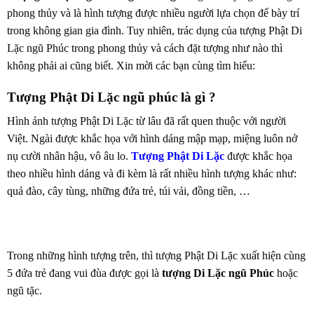
phong thủy và là hình tượng được nhiều người lựa chọn để bày trí
trong không gian gia đình. Tuy nhiên, trác dụng của tượng Phật Di
Lặc ngũ Phúc trong phong thủy và cách đặt tượng như nào thì
không phải ai cũng biết. Xin mời các bạn cùng tìm hiểu:
Tượng Phật Di Lặc ngũ phúc là gì ?
Hình ảnh tượng Phật Di Lặc từ lâu đã rất quen thuộc với người
Việt. Ngài được khắc họa với hình dáng mập mạp, miệng luôn nở
nụ cười nhân hậu, vô âu lo.
Tượng Phật Di Lặc
được khắc họa
theo nhiều hình dáng và đi kèm là rất nhiều hình tượng khác như:
quả đào, cây tùng, những đứa trẻ, túi vải, đồng tiền, …
Trong những hình tượng trên, thì tượng Phật Di Lặc xuất hiện cùng
5 đứa trẻ đang vui đùa được gọi là
tượng Di Lặc ngũ Phúc
hoặc
ngũ tặc.