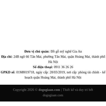
Đơn vị chủ quản:
Đồ gỗ mỹ nghệ Gia An
Địa chỉ:
24B ngõ 66 Tân Mai, phường Tân Mai, quận Hoàng Mai, thành phố
Hà Nội
Số điện thoại:
0911 36 26 26
GPKD số:
01M8019718, ngày cấp: 28/03/2019, nơi cấp: phòng tài chính - kế
hoạch quận Hoàng Mai, thành phố Hà Nội
Copyright 2026 ©
dogogiaan.com
| Thiết kế và duy trì bởi
dogogiaan.com