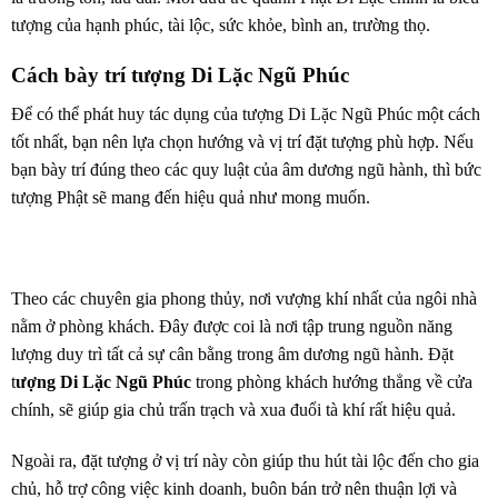
tượng của hạnh phúc, tài lộc, sức khỏe, bình an, trường thọ.
Cách bày trí tượng Di Lặc Ngũ Phúc
Để có thể phát huy tác dụng của tượng Di Lặc Ngũ Phúc một cách
tốt nhất, bạn nên lựa chọn hướng và vị trí đặt tượng phù hợp. Nếu
bạn bày trí đúng theo các quy luật của âm dương ngũ hành, thì bức
tượng Phật sẽ mang đến hiệu quả như mong muốn.
Theo các chuyên gia phong thủy, nơi vượng khí nhất của ngôi nhà
nằm ở phòng khách. Đây được coi là nơi tập trung nguồn năng
lượng duy trì tất cả sự cân bằng trong âm dương ngũ hành. Đặt
t
ượng Di Lặc Ngũ Phúc
trong phòng khách hướng thẳng về cửa
chính, sẽ giúp gia chủ trấn trạch và xua đuổi tà khí rất hiệu quả.
Ngoài ra, đặt tượng ở vị trí này còn giúp thu hút tài lộc đến cho gia
chủ, hỗ trợ công việc kinh doanh, buôn bán trở nên thuận lợi và