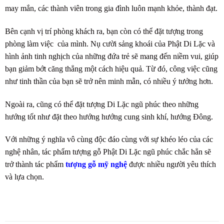
may mắn, các thành viên trong gia đình luôn mạnh khỏe, thành đạt.
Bên cạnh vị trí phòng khách ra, bạn còn có thể đặt tượng trong
phòng làm việc của mình. Nụ cười sảng khoái của Phật Di Lặc và
hình ảnh tinh nghịch của những đứa trẻ sẽ mang đến niềm vui, giúp
bạn giảm bớt căng thẳng một cách hiệu quả. Từ đó, công việc cũng
như tinh thần của bạn sẽ trở nên minh mẫn, có nhiều ý tưởng hơn.
Ngoài ra, cũng có thể đặt tượng Di Lặc ngũ phúc theo những
hướng tốt như đặt theo hướng hướng cung sinh khí, hướng Đông.
Với những ý nghĩa vô cùng độc đáo cùng với sự khéo léo của các
nghệ nhân, tác phẩm tượng gỗ Phật Di Lặc ngũ phúc chắc hẳn sẽ
trở thành tác phẩm
tượng gỗ mỹ nghệ
được nhiều người yêu thích
và lựa chọn.