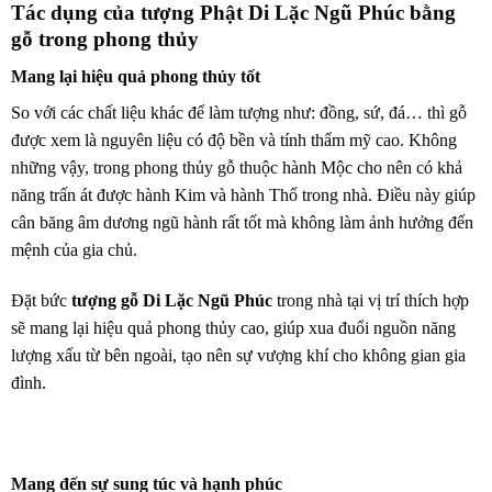
Tác dụng của tượng Phật Di Lặc Ngũ Phúc bằng
gỗ trong phong thủy
Mang lại hiệu quả phong thủy tốt
So với các chất liệu khác để làm tượng như: đồng, sứ, đá… thì gỗ
được xem là nguyên liệu có độ bền và tính thẩm mỹ cao. Không
những vậy, trong phong thủy gỗ thuộc hành Mộc cho nên có khả
năng trấn át được hành Kim và hành Thổ trong nhà. Điều này giúp
cân băng âm dương ngũ hành rất tốt mà không làm ảnh hưởng đến
mệnh của gia chủ.
Đặt bức
tượng gỗ Di Lặc Ngũ Phúc
trong nhà tại vị trí thích hợp
sẽ mang lại hiệu quả phong thủy cao, giúp xua đuổi nguồn năng
lượng xấu từ bên ngoài, tạo nên sự vượng khí cho không gian gia
đình.
Mang đến sự sung túc và hạnh phúc