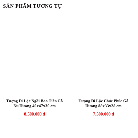
SẢN PHẨM TƯƠNG TỰ
Tượng Di Lặc Ngồi Bao Tiền Gỗ
Tượng Di Lặc Chúc Phúc Gỗ
Nu Hương 40x47x30 cm
Hương 88x33x28 cm
8.500.000
₫
7.500.000
₫