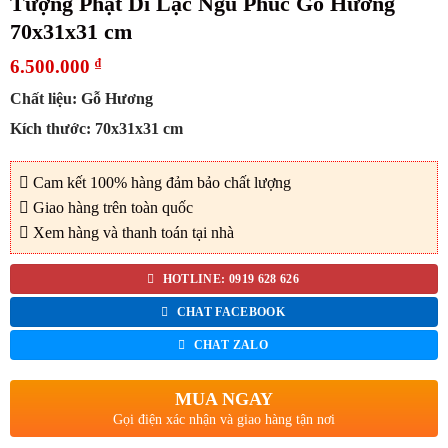
Tượng Phật Di Lặc Ngũ Phúc Gỗ Hương
70x31x31 cm
6.500.000
₫
Chất liệu: Gỗ Hương
Kích thước: 70x31x31 cm
Cam kết 100% hàng đảm bảo chất lượng
Giao hàng trên toàn quốc
Xem hàng và thanh toán tại nhà
HOTLINE: 0919 628 626
CHAT FACEBOOK
CHAT ZALO
MUA NGAY
Gọi điện xác nhận và giao hàng tận nơi