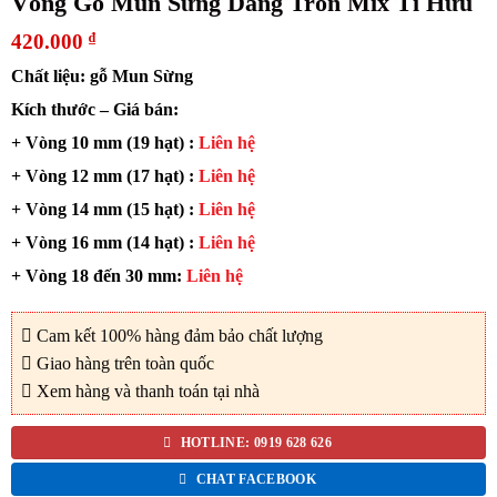
Vòng Gỗ Mun Sừng Dáng Tròn Mix Tì Hưu
420.000
₫
Chất liệu: gỗ Mun Sừng
Kích thước – Giá bán:
+ Vòng 10 mm (19 hạt) :
Liên hệ
+ Vòng 12 mm (17 hạt) :
Liên hệ
+ Vòng 14 mm (15 hạt) :
Liên hệ
+ Vòng 16 mm (14 hạt) :
Liên hệ
+ Vòng 18 đến 30 mm:
Liên hệ
Cam kết 100% hàng đảm bảo chất lượng
Giao hàng trên toàn quốc
Xem hàng và thanh toán tại nhà
HOTLINE: 0919 628 626
CHAT FACEBOOK