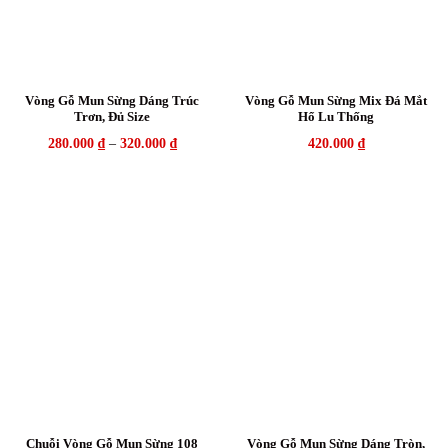
Vòng Gỗ Mun Sừng Dáng Trúc
Vòng Gỗ Mun Sừng Mix Đá Mắt
Trơn, Đủ Size
Hổ Lu Thống
280.000
₫
–
320.000
₫
420.000
₫
Chuỗi Vòng Gỗ Mun Sừng 108
Vòng Gỗ Mun Sừng Dáng Tròn,