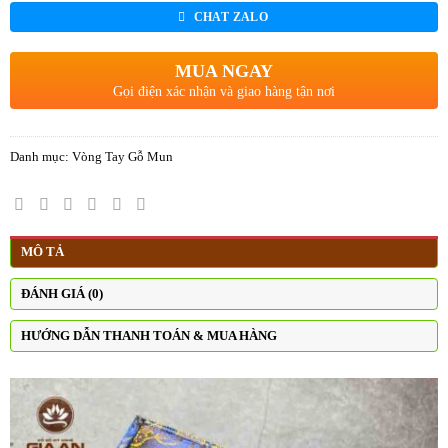
CHAT ZALO
MUA NGAY
Gọi điện xác nhận và giao hàng tận nơi
Danh mục:
Vòng Tay Gỗ Mun
MÔ TẢ
ĐÁNH GIÁ (0)
HƯỚNG DẪN THANH TOÁN & MUA HÀNG