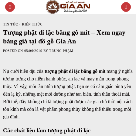
Skip
to
content
TIN TỨC - KIẾN THỨC
Tượng phật di lặc bằng gỗ mít – Xem ngay
bảng giá tại đồ gỗ Gia An
POSTED ON
05/06/2019
BY
TRUNG PHẠM
Nụ cười hiền dịu của
tượng phật di lặc bằng gỗ mít
mang ý nghĩa
tượng trưng cho niềm hạnh phúc, an lạc và may mắn trong phong
thủy. Vì vậy, mỗi lần nhìn tượng phật, bạn sẽ có cảm giác bình yên
đến lạ kỳ, những mệt mỏi dường như tan biến, tinh thần thoải mái.
Bởi thế, đây không chỉ là tượng phật được các gia chủ thờ một cách
tôn kính mà còn là vật phẩm phong thủy không thể thiếu trong mỗi
gia đình.
Các chất liệu làm tượng phật di lặc