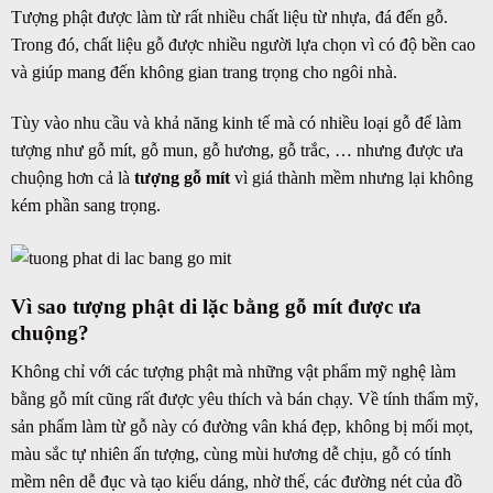
Tượng phật được làm từ rất nhiều chất liệu từ nhựa, đá đến gỗ.
Trong đó, chất liệu gỗ được nhiều người lựa chọn vì có độ bền cao
và giúp mang đến không gian trang trọng cho ngôi nhà.
Tùy vào nhu cầu và khả năng kinh tế mà có nhiều loại gỗ để làm
tượng như gỗ mít, gỗ mun, gỗ hương, gỗ trắc, … nhưng được ưa
chuộng hơn cả là
tượng gỗ mít
vì giá thành mềm nhưng lại không
kém phần sang trọng.
Vì sao tượng phật di lặc bằng gỗ mít được ưa
chuộng?
Không chỉ với các tượng phật mà những vật phẩm mỹ nghệ làm
bằng gỗ mít cũng rất được yêu thích và bán chạy. Về tính thẩm mỹ,
sản phẩm làm từ gỗ này có đường vân khá đẹp, không bị mối mọt,
màu sắc tự nhiên ấn tượng, cùng mùi hương dễ chịu, gỗ có tính
mềm nên dễ đục và tạo kiểu dáng, nhờ thế, các đường nét của đồ