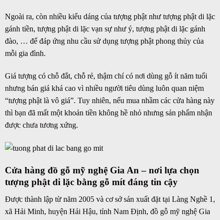
Ngoài ra, còn nhiều kiểu dáng của tượng phật như tượng phật di lặc
gánh tiền, tượng phật di lặc vạn sự như ý, tượng phật di lặc gánh
đào, … để đáp ứng nhu cầu sử dụng tượng phật phong thủy của
mỗi gia đình.
Giá tượng có chỗ đắt, chỗ rẻ, thậm chí có nơi dùng gỗ ít năm tuổi
nhưng bán giá khá cao vì nhiều người tiêu dùng luôn quan niệm
“tượng phật là vô giá”. Tuy nhiên, nếu mua nhầm các cửa hàng này
thì bạn đã mất một khoản tiền không hề nhỏ nhưng sản phẩm nhận
được chưa tương xứng.
Cửa hàng đồ gỗ mỹ nghệ Gia An – nơi lựa chọn
tượng phật di lặc bằng gỗ mít đáng tin cậy
Được thành lập từ năm 2005 và cơ sở sản xuất đặt tại Làng Nghề 1,
xã Hải Minh, huyện Hải Hậu, tỉnh Nam Định, đồ gỗ mỹ nghệ Gia