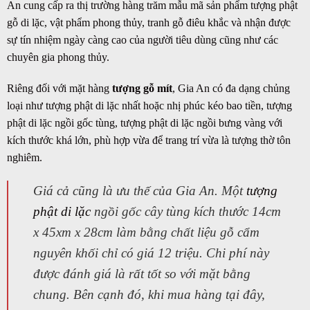
An cung cấp ra thị trường hàng trăm mẫu mã sản phẩm tượng phật
gỗ di lặc, vật phẩm phong thủy, tranh gỗ điêu khắc và nhận được
sự tín nhiệm ngày càng cao của người tiêu dùng cũng như các
chuyên gia phong thủy.
Riêng đối với mặt hàng
tượng gỗ mít
, Gia An có đa dạng chủng
loại như tượng phật di lặc nhất hoặc nhị phúc kéo bao tiền, tượng
phật di lặc ngồi gốc tùng, tượng phật di lặc ngồi bưng vàng với
kích thước khá lớn, phù hợp vừa để trang trí vừa là tượng thờ tôn
nghiêm.
Giá cả cũng là ưu thế của Gia An. Một
tượng
phật di lặc
ngồi gốc cây tùng kích thước 14cm
x 45xm x 28cm làm bằng chất liệu gỗ cẩm
nguyên khối chỉ có giá 12 triệu. Chi phí này
được đánh giá là rất tốt so với mặt bằng
chung. Bên cạnh đó, khi mua hàng tại đây,