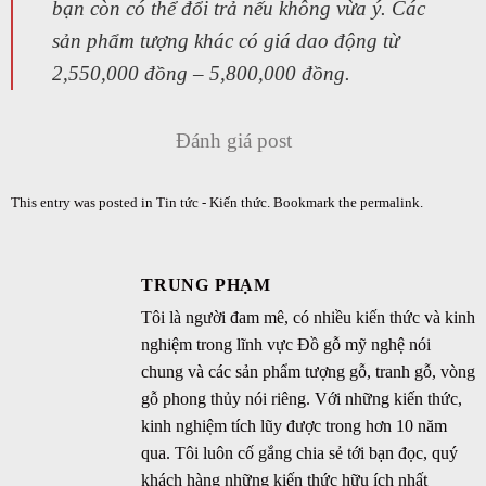
bạn còn có thể đổi trả nếu không vừa ý. Các
sản phẩm tượng khác có giá dao động từ
2,550,000 đồng – 5,800,000 đồng.
Đánh giá post
This entry was posted in
Tin tức - Kiến thức
. Bookmark the
permalink
.
TRUNG PHẠM
Tôi là người đam mê, có nhiều kiến thức và kinh
nghiệm trong lĩnh vực Đồ gỗ mỹ nghệ nói
chung và các sản phẩm tượng gỗ, tranh gỗ, vòng
gỗ phong thủy nói riêng. Với những kiến thức,
kinh nghiệm tích lũy được trong hơn 10 năm
qua. Tôi luôn cố gắng chia sẻ tới bạn đọc, quý
khách hàng những kiến thức hữu ích nhất