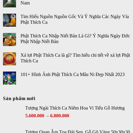
Nam
Tìm Hiểu Nguồn Nguồn Gốc Và Ý Nghĩa Các Ngày Vía
Phật Thích Ca
Phật Thích Ca Nhập Niết Bàn Là Gì? Ý Nghĩa Ngày Đức
Phật Nhập Niết Bàn
Xá lợi Phật Thích Ca là gì? Tìm hiểu chi tiết về xá lợi Phật
Thích Ca
101+ Hình Ảnh Phật Thích Ca Mâu Ni Đẹp Nhất 2023
Sản phẩm mới
Tượng Ngài Thích Ca Niêm Hoa Vi Tiếu Gỗ Hương
5.600.000
–
6.800.000
Tượng Quan Âm Tọa Đài Sen, Gỗ Gõ Vàng 50x30x30