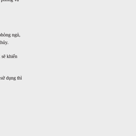
phòng ngủ,
thủy.
 sẽ khiến
sử dụng thì