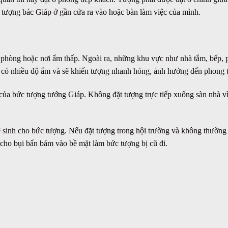
t tượng bác Giáp ở gần cửa ra vào hoặc bàn làm việc của mình.
phòng hoặc nơi ẩm thấp. Ngoài ra, những khu vực như nhà tắm, bếp, 
 có nhiều độ ẩm và sẽ khiến tượng nhanh hỏng, ảnh hưởng đến phong 
của bức tượng tướng Giáp. Không đặt tượng trực tiếp xuống sàn nhà vì
inh cho bức tượng. Nếu đặt tượng trong hội trường và không thường 
h cho bụi bẩn bám vào bề mặt làm bức tượng bị cũ đi.