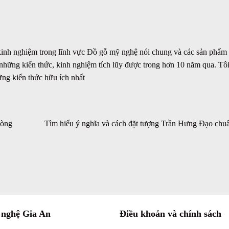
 kinh nghiệm trong lĩnh vực Đồ gỗ mỹ nghệ nói chung và các sản phẩm
 những kiến thức, kinh nghiệm tích lũy được trong hơn 10 năm qua. Tôi
ững kiến thức hữu ích nhất
Lòng
Tìm hiểu ý nghĩa và cách đặt tượng Trần Hưng Đạo chu
 nghệ Gia An
Điều khoản và chính sách