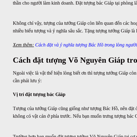
thần cho người làm kinh doanh. Đặt tượng bác Giáp tại phòng l
Không chỉ vậy, tượng của tướng Giáp còn liên quan đến các ho
nhiều biểu tượng và ý nghĩa sâu sắc. Tặng tượng tướng Giáp là l
Xem thêm:
Cách đặt và ý nghĩa tượng Bác Hồ trong lòng ngườ
Cách đặt tượng Võ Nguyên Giáp tron
Ngoài việc là vật thể hiện lòng biết ơn thì tượng tướng Giáp c
cần phải lưu ý:
Vị trí đặt tượng bác Giáp
Tượng của tướng Giáp cũng giống như tượng Bác Hồ, nên đặt ở p
không có vật cản ở phía trước. Nếu bạn muốn trưng tượng bác Giá
Trường hợp bạn muốn đặt tượng tướng Võ Nguyên Giáp tại cơ qu