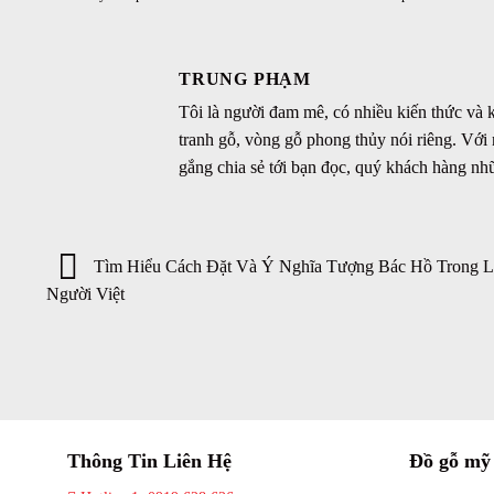
TRUNG PHẠM
Tôi là người đam mê, có nhiều kiến thức và
tranh gỗ, vòng gỗ phong thủy nói riêng. Với
gắng chia sẻ tới bạn đọc, quý khách hàng nh
Tìm Hiểu Cách Đặt Và Ý Nghĩa Tượng Bác Hồ Trong 
Người Việt
Thông Tin Liên Hệ
Đồ gỗ mỹ