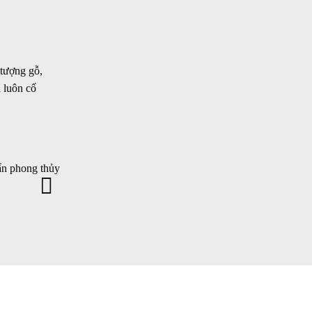
 tượng gỗ,
 luôn cố
ẩn phong thủy