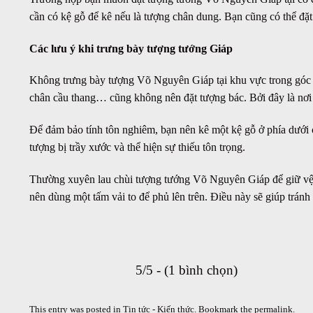
cần có kệ gỗ để kê nếu là tượng chân dung. Bạn cũng có thể đặ
Các lưu ý khi trưng bày tượng tướng Giáp
Không trưng bày tượng Võ Nguyên Giáp tại khu vực trong góc 
chân cầu thang… cũng không nên đặt tượng bác. Bởi đây là nơi
Để đảm bảo tính tôn nghiêm, bạn nên kê một kệ gỗ ở phía dưới 
tượng bị trầy xước và thể hiện sự thiếu tôn trọng.
Thường xuyên lau chùi tượng tướng Võ Nguyên Giáp để giữ vệ s
nên dùng một tấm vải to để phủ lên trên. Điều này sẽ giúp trán
5/5 - (1 bình chọn)
This entry was posted in
Tin tức - Kiến thức
. Bookmark the
permalink
.