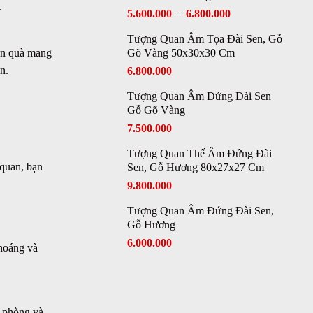
.
5.600.000
–
6.800.000
Tượng Quan Âm Tọa Đài Sen, Gỗ
Gõ Vàng 50x30x30 Cm
món quà mang
n.
6.800.000
Tượng Quan Âm Đứng Đài Sen
Gỗ Gõ Vàng
7.500.000
Tượng Quan Thế Âm Đứng Đài
 quan, bạn
Sen, Gỗ Hương 80x27x27 Cm
9.800.000
Tượng Quan Âm Đứng Đài Sen,
Gỗ Hương
6.000.000
thoáng và
a phòng và